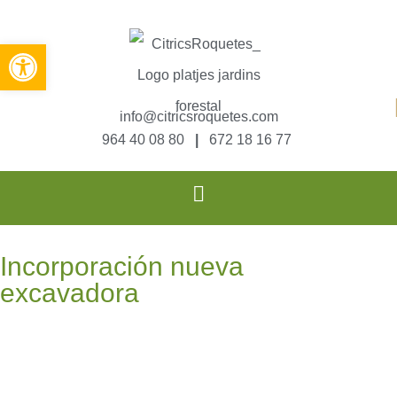
Abrir barra de herramientas
info@citricsroquetes.com
964 40 08 80
|
672 18 16 77
Incorporación nueva
excavadora