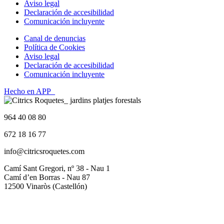
Aviso legal
Declaración de accesibilidad
Comunicación incluyente
Canal de denuncias
Política de Cookies
Aviso legal
Declaración de accesibilidad
Comunicación incluyente
Hecho en APP_
964 40 08 80
672 18 16 77
info@citricsroquetes.com
Camí Sant Gregori, nº 38 - Nau 1
Camí d’en Borras - Nau 87
12500 Vinaròs (Castellón)