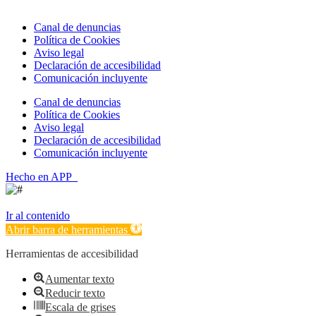
Canal de denuncias
Política de Cookies
Aviso legal
Declaración de accesibilidad
Comunicación incluyente
Canal de denuncias
Política de Cookies
Aviso legal
Declaración de accesibilidad
Comunicación incluyente
Hecho en APP_
Ir al contenido
Abrir barra de herramientas
Herramientas de accesibilidad
Aumentar texto
Reducir texto
Escala de grises