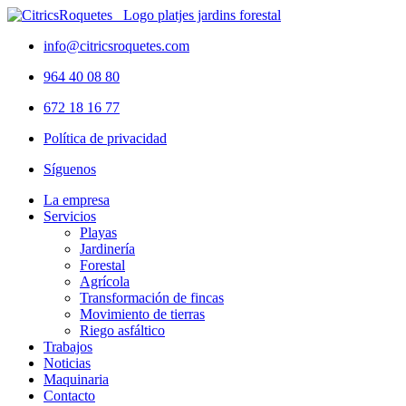
info@citricsroquetes.com
964 40 08 80
672 18 16 77
Política de privacidad
Síguenos
La empresa
Servicios
Playas
Jardinería
Forestal
Agrícola
Transformación de fincas
Movimiento de tierras
Riego asfáltico
Trabajos
Noticias
Maquinaria
Contacto