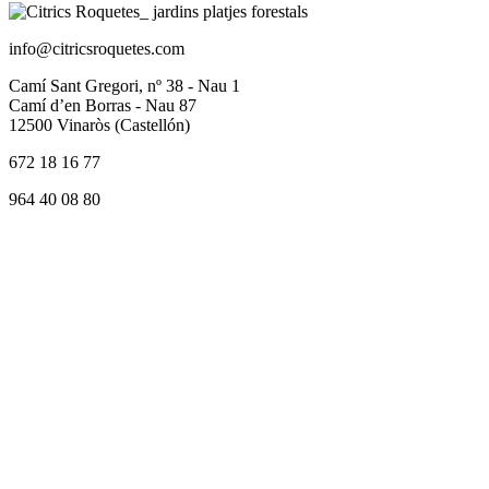
info@citricsroquetes.com
Camí Sant Gregori, nº 38 - Nau 1
Camí d’en Borras - Nau 87
12500 Vinaròs (Castellón)
672 18 16 77
964 40 08 80