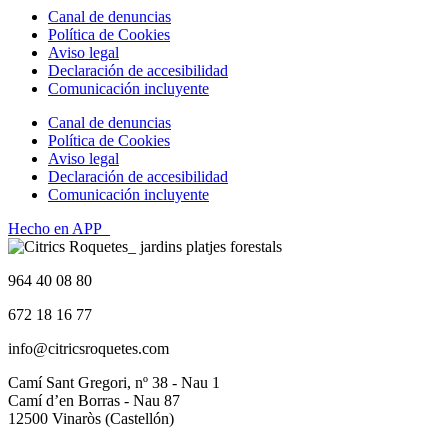
Canal de denuncias
Política de Cookies
Aviso legal
Declaración de accesibilidad
Comunicación incluyente
Canal de denuncias
Política de Cookies
Aviso legal
Declaración de accesibilidad
Comunicación incluyente
Hecho en APP_
964 40 08 80
672 18 16 77
info@citricsroquetes.com
Camí Sant Gregori, nº 38 - Nau 1
Camí d’en Borras - Nau 87
12500 Vinaròs (Castellón)