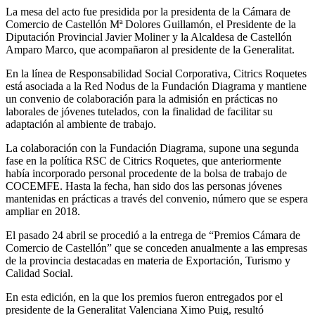
La mesa del acto fue presidida por la presidenta de la Cámara de
Comercio de Castellón Mª Dolores Guillamón, el Presidente de la
Diputación Provincial Javier Moliner y la Alcaldesa de Castellón
Amparo Marco, que acompañaron al presidente de la Generalitat.
En la línea de Responsabilidad Social Corporativa, Citrics Roquetes
está asociada a la Red Nodus de la Fundación Diagrama y mantiene
un convenio de colaboración para la admisión en prácticas no
laborales de jóvenes tutelados, con la finalidad de facilitar su
adaptación al ambiente de trabajo.
La colaboración con la Fundación Diagrama, supone una segunda
fase en la política RSC de Citrics Roquetes, que anteriormente
había incorporado personal procedente de la bolsa de trabajo de
COCEMFE. Hasta la fecha, han sido dos las personas jóvenes
mantenidas en prácticas a través del convenio, número que se espera
ampliar en 2018.
El pasado 24 abril se procedió a la entrega de “Premios Cámara de
Comercio de Castellón” que se conceden anualmente a las empresas
de la provincia destacadas en materia de Exportación, Turismo y
Calidad Social.
En esta edición, en la que los premios fueron entregados por el
presidente de la Generalitat Valenciana Ximo Puig, resultó