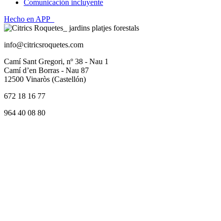
Comunicación incluyente
Hecho en APP_
info@citricsroquetes.com
Camí Sant Gregori, nº 38 - Nau 1
Camí d’en Borras - Nau 87
12500 Vinaròs (Castellón)
672 18 16 77
964 40 08 80