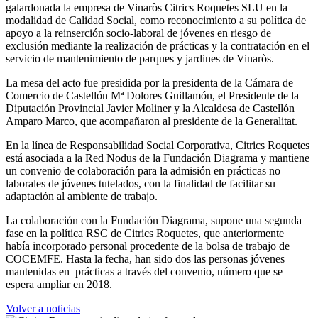
galardonada la empresa de Vinaròs Citrics Roquetes SLU en la
modalidad de Calidad Social, como reconocimiento a su política de
apoyo a la reinserción socio-laboral de jóvenes en riesgo de
exclusión mediante la realización de prácticas y la contratación en el
servicio de mantenimiento de parques y jardines de Vinaròs.
La mesa del acto fue presidida por la presidenta de la Cámara de
Comercio de Castellón Mª Dolores Guillamón, el Presidente de la
Diputación Provincial Javier Moliner y la Alcaldesa de Castellón
Amparo Marco, que acompañaron al presidente de la Generalitat.
En la línea de Responsabilidad Social Corporativa, Citrics Roquetes
está asociada a la Red Nodus de la Fundación Diagrama y mantiene
un convenio de colaboración para la admisión en prácticas no
laborales de jóvenes tutelados, con la finalidad de facilitar su
adaptación al ambiente de trabajo.
La colaboración con la Fundación Diagrama, supone una segunda
fase en la política RSC de Citrics Roquetes, que anteriormente
había incorporado personal procedente de la bolsa de trabajo de
COCEMFE. Hasta la fecha, han sido dos las personas jóvenes
mantenidas en prácticas a través del convenio, número que se
espera ampliar en 2018.
Volver a noticias