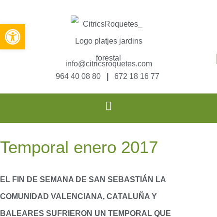
Abrir barra de herramientas
info@citricsroquetes.com
964 40 08 80
|
672 18 16 77
Temporal enero 2017
EL FIN DE SEMANA DE SAN SEBASTIÁN LA
COMUNIDAD VALENCIANA, CATALUÑA Y
BALEARES SUFRIERON UN TEMPORAL QUE