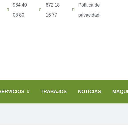
964 40
672 18
Política de
08 80
16 77
privacidad
SERVICIOS
TRABAJOS
NOTICIAS
MAQUI