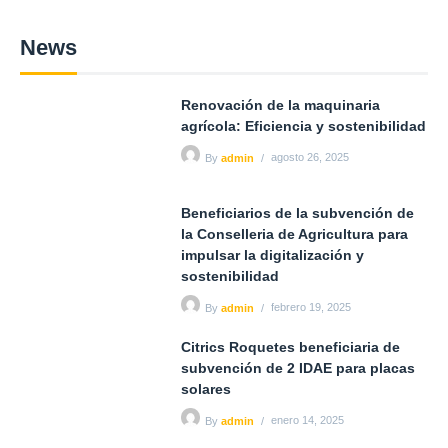
News
Renovación de la maquinaria
agrícola: Eficiencia y sostenibilidad
agosto 26, 2025
By
admin
Beneficiarios de la subvención de
la Conselleria de Agricultura para
impulsar la digitalización y
sostenibilidad
febrero 19, 2025
By
admin
Citrics Roquetes beneficiaria de
subvención de 2 IDAE para placas
solares
enero 14, 2025
By
admin