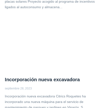
placas solares Proyecto acogido al programa de incentivos
ligados al autoconsumo y almacena...
Incorporación nueva excavadora
septiembre 28, 2023
Incorporación nueva excavadora Citrics Roquetes ha
incorporado una nueva máquina para el servicio de
mantenimiento de parques y jardines en Vinaròs. S...