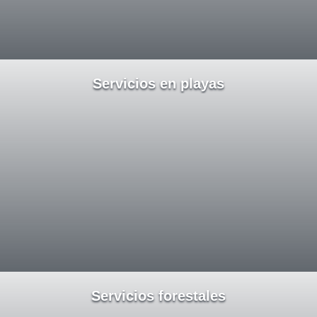
Servicios en playas
Servicios forestales