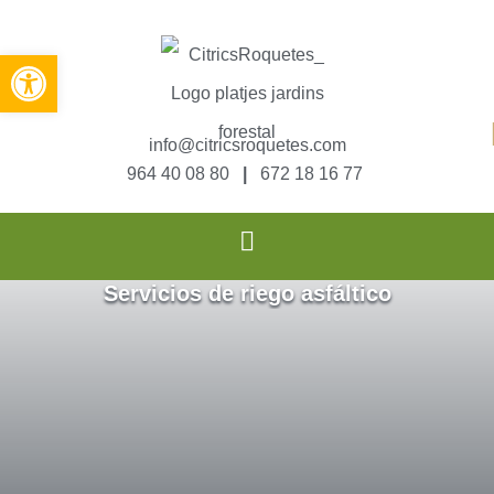
Abrir barra de herramientas
info@citricsroquetes.com
964 40 08 80
|
672 18 16 77
Servicios de riego asfáltico