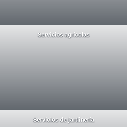
Servicios agrícolas
Servicios de jardinería