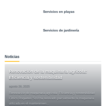
Servicios en playas
Servicios de jardinería
Noticias
Renovación de la maquinaria agrícola:
Eficiencia y sostenibilidad
agosto 26, 2025
Renovación de maquinaria agrícola: Eficiencia y sostenibilidad
Citrics Roquetes SLU ha renovado parcialmente la maquinaria
utilizada en el mantenimien...