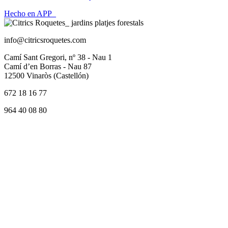
Hecho en APP_
info@citricsroquetes.com
Camí Sant Gregori, nº 38 - Nau 1
Camí d’en Borras - Nau 87
12500 Vinaròs (Castellón)
672 18 16 77
964 40 08 80