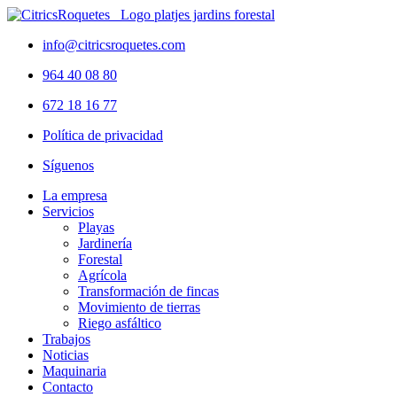
info@citricsroquetes.com
964 40 08 80
672 18 16 77
Política de privacidad
Síguenos
La empresa
Servicios
Playas
Jardinería
Forestal
Agrícola
Transformación de fincas
Movimiento de tierras
Riego asfáltico
Trabajos
Noticias
Maquinaria
Contacto