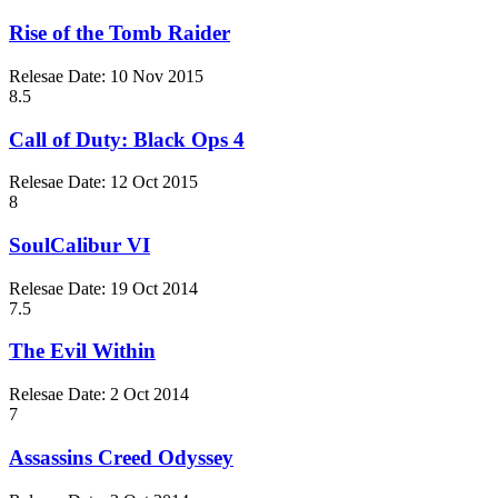
Rise of the Tomb Raider
Relesae Date:
10 Nov 2015
8.5
Call of Duty: Black Ops 4
Relesae Date:
12 Oct 2015
8
SoulCalibur VI
Relesae Date:
19 Oct 2014
7.5
The Evil Within
Relesae Date:
2 Oct 2014
7
Assassins Creed Odyssey