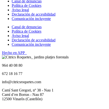
Canal de denuncias
Política de Cookies
Aviso legal
Declaración de accesibilidad
Comunicación incluyente
Canal de denuncias
Política de Cookies
Aviso legal
Declaración de accesibilidad
Comunicación incluyente
Hecho en APP_
964 40 08 80
672 18 16 77
info@citricsroquetes.com
Camí Sant Gregori, nº 38 - Nau 1
Camí d’en Borras - Nau 87
12500 Vinaròs (Castellón)