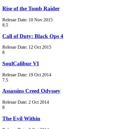
Rise of the Tomb Raider
Relesae Date:
10 Nov 2015
8.5
Call of Duty: Black Ops 4
Relesae Date:
12 Oct 2015
8
SoulCalibur VI
Relesae Date:
19 Oct 2014
7.5
Assassins Creed Odyssey
Relesae Date:
2 Oct 2014
8
The Evil Within