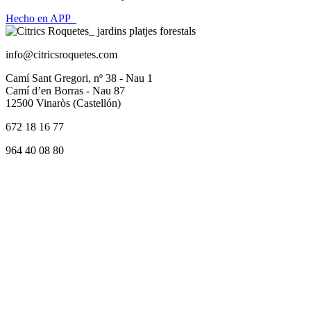
Hecho en APP_
info@citricsroquetes.com
Camí Sant Gregori, nº 38 - Nau 1
Camí d’en Borras - Nau 87
12500 Vinaròs (Castellón)
672 18 16 77
964 40 08 80