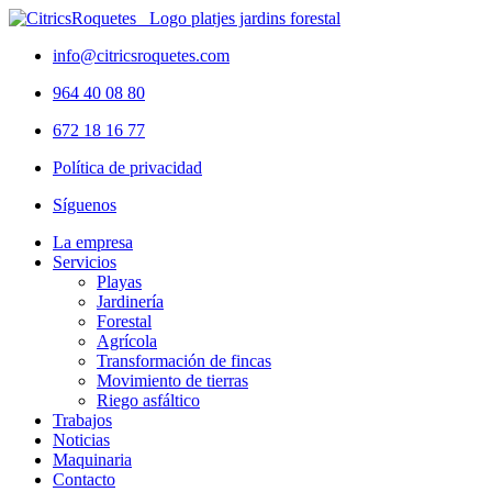
info@citricsroquetes.com
964 40 08 80
672 18 16 77
Política de privacidad
Síguenos
La empresa
Servicios
Playas
Jardinería
Forestal
Agrícola
Transformación de fincas
Movimiento de tierras
Riego asfáltico
Trabajos
Noticias
Maquinaria
Contacto