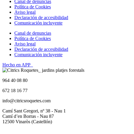
Canal de denuncias
Política de Cookies
Aviso legal
Declaración de accesibilidad
Comunicación incluyente
Canal de denuncias
Política de Cookies
Aviso legal
Declaración de accesibilidad
Comunicación incluyente
Hecho en APP_
964 40 08 80
672 18 16 77
info@citricsroquetes.com
Camí Sant Gregori, nº 38 - Nau 1
Camí d’en Borras - Nau 87
12500 Vinaròs (Castellón)